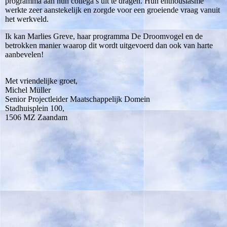
programma aan hun collega’s uit te dragen. Hun enthousiasme
werkte zeer aanstekelijk en zorgde voor een groeiende vraag vanuit
het werkveld.
Ik kan Marlies Greve, haar programma De Droomvogel en de
betrokken manier waarop dit wordt uitgevoerd dan ook van harte
aanbevelen!
Met vriendelijke groet,
Michel Müller
Senior Projectleider Maatschappelijk Domein
Stadhuisplein 100,
1506 MZ Zaandam