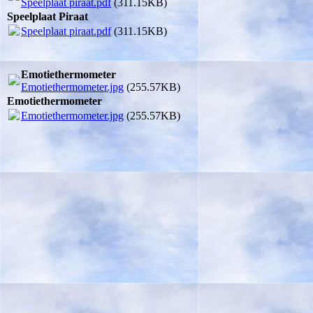
Speelplaat piraat.pdf
(311.15KB)
Speelplaat Piraat
Speelplaat piraat.pdf
(311.15KB)
Emotiethermometer
Emotiethermometer.jpg
(255.57KB)
Emotiethermometer
Emotiethermometer.jpg
(255.57KB)