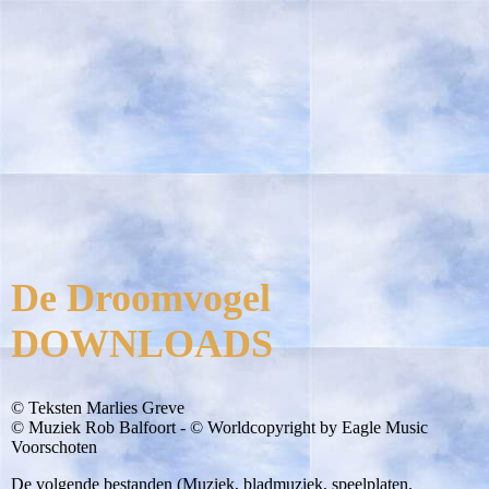
De Droomvogel
DOWNLOADS
© Teksten Marlies Greve
© Muziek Rob Balfoort - © Worldcopyright by Eagle Music
Voorschoten
De volgende bestanden (Muziek, bladmuziek, speelplaten,