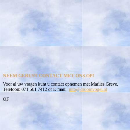
NEEM GERUST CONTACT MET ONS OP!
Voor al uw vragen kunt u contact opnemen met Marlies Greve,
Telefoon: 071 561 7412 of E-mail:
info@droomvogel.nl
OF